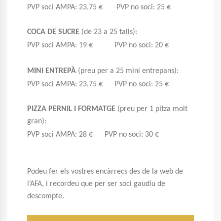
PVP soci AMPA: 23,75 € PVP no soci: 25 €
COCA DE SUCRE
(de 23 a 25 talls):
PVP soci AMPA: 19 € PVP no soci: 20 €
MINI ENTREPÀ
(preu per a 25 mini entrepans):
PVP soci AMPA: 23,75 € PVP no soci: 25 €
PIZZA PERNIL I FORMATGE
(preu per 1 pitza molt
gran):
PVP soci AMPA: 28 € PVP no soci: 30 €
Podeu fer els vostres encàrrecs des de la web de
l’AFA, i recordeu que per ser soci gaudiu de
descompte.