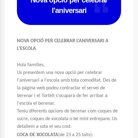
l'aniversari
NOVA OPCIÓ PER CELEBRAR L'ANIVERSARI A
L’ESCOLA
Hola famílies,
Us presentem una nova opció per celebrar
l'aniversari a l'escola amb tota comoditat. Des de
la pàgina web podeu contractar el servei de
berenar i el Tortell s'ocuparà de fer arribar a
l'escola el berenar.
Teniu diferents opcions de berenar com coques de
sucre, coques de xocolata o bé mini entrepans. Us
detallem a sota el seu cost:
COCA DE XOCOLATA
(de 23 a 25 talls):