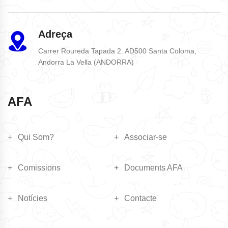
Adreça
Carrer Roureda Tapada 2. AD500 Santa Coloma,
Andorra La Vella (ANDORRA)
AFA
Qui Som?
Associar-se
Comissions
Documents AFA
Notícies
Contacte