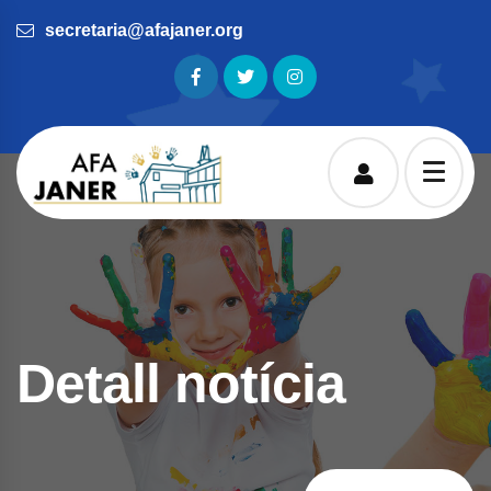
secretaria@afajaner.org
Detall notícia