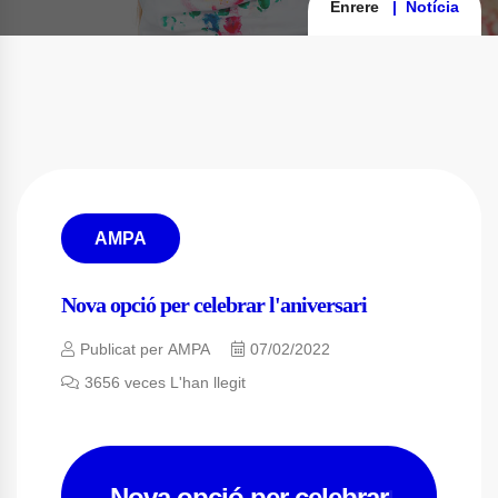
Enrere
Notícia
AMPA
Nova opció per celebrar l'aniversari
Publicat per
AMPA
07/02/2022
3656 veces
L'han llegit
Nova opció per celebrar