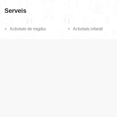
Serveis
Activitats de migdia
Activitats infantil
Activitats primaria
Activitats secundaria
Calendari Activitats