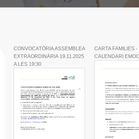
CONVOCATÒRIA ASSEMBLEA
CARTA FAMILIES -
EXTRAORDINÀRIA 19.11.2025
CALENDARI EMOC
A LES 19:30