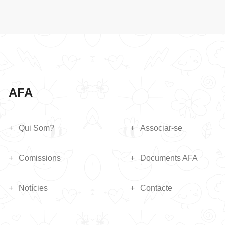
AFA
Qui Som?
Associar-se
Comissions
Documents AFA
Notícies
Contacte