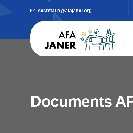
secretaria@afajaner.org
Documents A