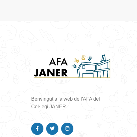
Benvingut a la web de l'AFA del
Col·legi JANER.